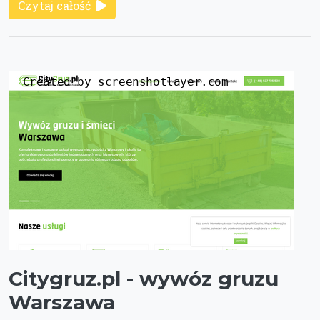
Czytaj całość
Citygruz.pl - wywóz gruzu
Warszawa