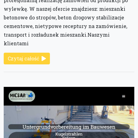
profesjonalną realizację zamówień od produkcji po
wylewkę. W naszej ofercie znajdziesz: mieszanki
betonowe do stropów, beton drogowy stabilizacje
cementowe, nietypowe receptury na zamówienie,
transport i rozładunek mieszanki.Naszymi
klientami
Czytaj całość