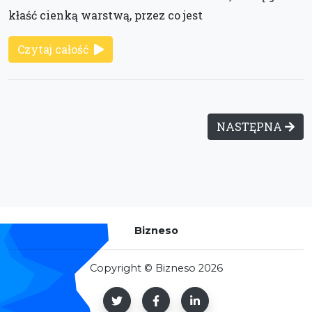
kłaść cienką warstwą, przez co jest
Czytaj całość
NASTĘPNA
Bizneso
Copyright © Bizneso 2026