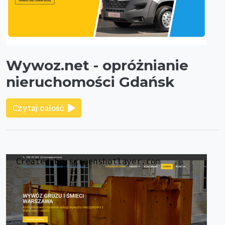
Wywoz.net - opróżnianie
nieruchomości Gdańsk
Czytaj całość