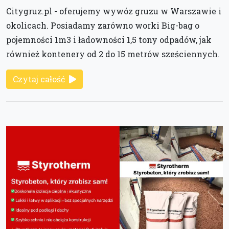
Citygruz.pl - oferujemy wywóz gruzu w Warszawie i
okolicach. Posiadamy zarówno worki Big-bag o
pojemności 1m3 i ładowności 1,5 tony odpadów, jak
również kontenery od 2 do 15 metrów sześciennych.
Czytaj całość