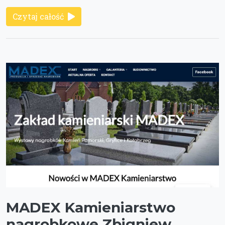
Czytaj całość
MADEX Kamieniarstwo
nagrobkowe Zbigniew