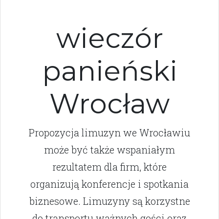
wieczór
panieński
Wrocław
Propozycja limuzyn we Wrocławiu
może być także wspaniałym
rezultatem dla firm, które
organizują konferencje i spotkania
biznesowe. Limuzyny są korzystne
do transportu ważnych gości oraz