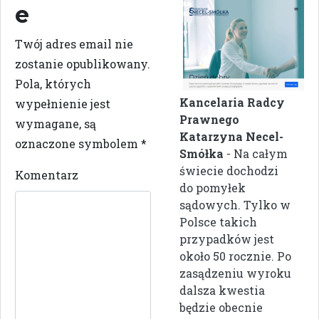
e
Twój adres email nie
zostanie opublikowany.
Pola, których
Kancelaria Radcy
wypełnienie jest
Prawnego
wymagane, są
Katarzyna Necel-
oznaczone symbolem
*
Smółka
- Na całym
świecie dochodzi
Komentarz
do pomyłek
sądowych. Tylko w
Polsce takich
przypadków jest
około 50 rocznie. Po
zasądzeniu wyroku
dalsza kwestia
będzie obecnie