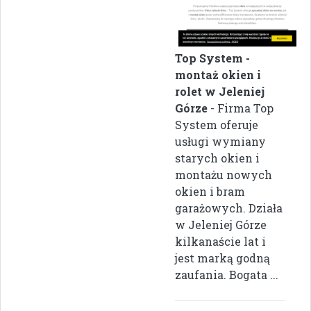
Top System -
montaż okien i
rolet w Jeleniej
Górze
- Firma Top
System oferuje
usługi wymiany
starych okien i
montażu nowych
okien i bram
garażowych. Działa
w Jeleniej Górze
kilkanaście lat i
jest marką godną
zaufania. Bogata ...