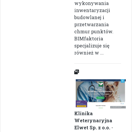
wykonywania
inwentaryzacji
budowlanej i
przetwarzania
chmur punktów.
BIMfaktoria
specjalizuje się
również w ...
Klinika
Weterynaryjna
Elwet Sp. z o.o.
-