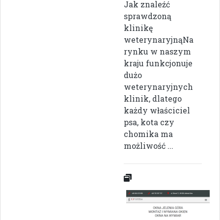
Jak znaleźć
sprawdzoną
klinikę
weterynaryjnąNa
rynku w naszym
kraju funkcjonuje
dużo
weterynaryjnych
klinik, dlatego
każdy właściciel
psa, kota czy
chomika ma
możliwość ...