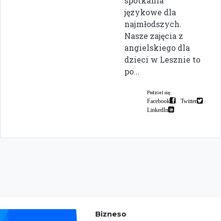
spotkania
językowe dla
najmłodszych.
Nasze zajęcia z
angielskiego dla
dzieci w Lesznie to
po...
Podziel się:
Facebook
Twitter
LinkedIn
Bizneso