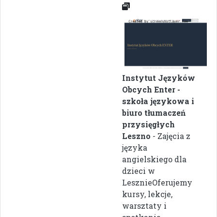
Instytut Języków
Obcych Enter -
szkoła językowa i
biuro tłumaczeń
przysięgłych
Leszno
- Zajęcia z
języka
angielskiego dla
dzieci w
LesznieOferujemy
kursy, lekcje,
warsztaty i