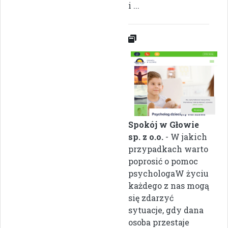
i ...
Spokój w Głowie
sp. z o.o.
- W jakich
przypadkach warto
poprosić o pomoc
psychologaW życiu
każdego z nas mogą
się zdarzyć
sytuacje, gdy dana
osoba przestaje