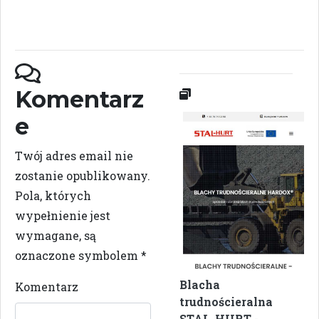
Komentarz
e
Twój adres email nie
zostanie opublikowany.
Pola, których
wypełnienie jest
wymagane, są
oznaczone symbolem
*
Blacha
Komentarz
trudnościeralna
STAL-HURT
-