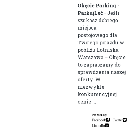
Okęcie Parking -
ParkujLeć
- Jeśli
szukasz dobrego
miejsca
postojowego dla
Twojego pojazdu w
pobliżu Lotniska
Warszawa – Okęcie
to zapraszamy do
sprawdzenia naszej
oferty. W
niezwykle
konkurencyjnej
cenie ...
Podziel się:
Facebook
Twitter
LinkedIn