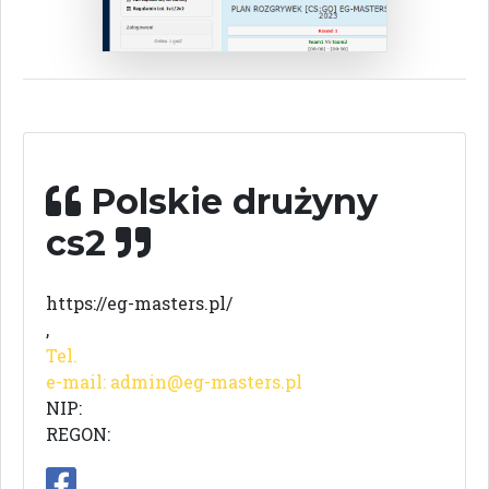
Polskie drużyny
cs2
https://eg-masters.pl/
,
Tel.
e-mail:
admin@eg-masters.pl
NIP:
REGON: