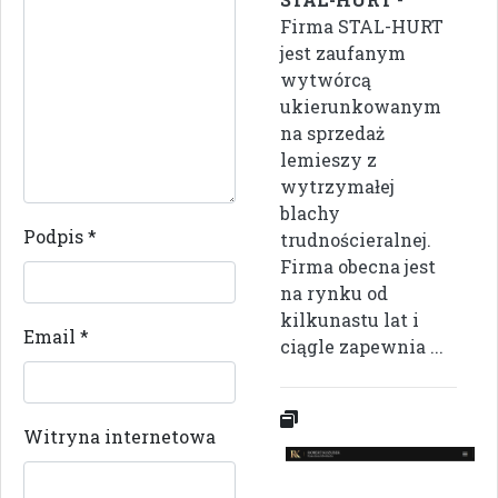
Firma STAL-HURT
jest zaufanym
wytwórcą
ukierunkowanym
na sprzedaż
lemieszy z
wytrzymałej
blachy
Podpis
*
trudnościeralnej.
Firma obecna jest
na rynku od
kilkunastu lat i
Email
*
ciągle zapewnia ...
Witryna internetowa