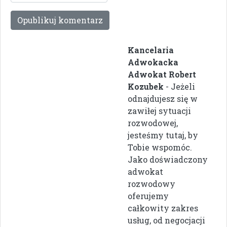
Kancelaria
Adwokacka
Adwokat Robert
Kozubek
- Jeżeli
odnajdujesz się w
zawiłej sytuacji
rozwodowej,
jesteśmy tutaj, by
Tobie wspomóc.
Jako doświadczony
adwokat
rozwodowy
oferujemy
całkowity zakres
usług, od negocjacji