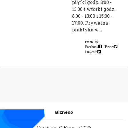
piątki godz. 8:00 -
13:00 i wtorki godz.
8:00 - 13:00 i 15:00 -
17:00. Prywatna
praktyka w...
Podziel się:
Facebook
Twitter
LinkedIn
Bizneso
Copyright © Bizneso 2026