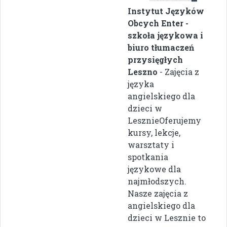
Instytut Języków
Obcych Enter -
szkoła językowa i
biuro tłumaczeń
przysięgłych
Leszno
- Zajęcia z
języka
angielskiego dla
dzieci w
LesznieOferujemy
kursy, lekcje,
warsztaty i
spotkania
językowe dla
najmłodszych.
Nasze zajęcia z
angielskiego dla
dzieci w Lesznie to