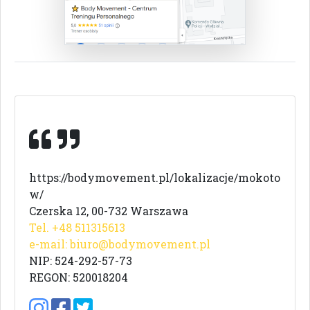
https://bodymovement.pl/lokalizacje/mokoto
w/
Czerska 12, 00-732 Warszawa
Tel. +48 511315613
e-mail:
biuro@bodymovement.pl
NIP: 524-292-57-73
REGON: 520018204