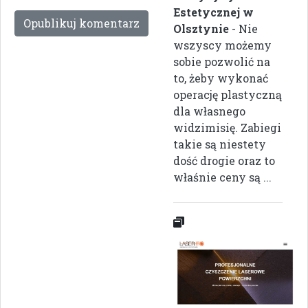
Estetycznej w
Olsztynie
- Nie
wszyscy możemy
sobie pozwolić na
to, żeby wykonać
operację plastyczną
dla własnego
widzimisię. Zabiegi
takie są niestety
dość drogie oraz to
właśnie ceny są ...