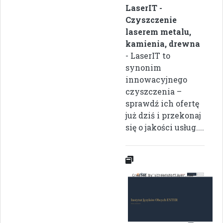
LaserIT -
Czyszczenie
laserem metalu,
kamienia, drewna
- LaserIT to
synonim
innowacyjnego
czyszczenia –
sprawdź ich ofertę
już dziś i przekonaj
się o jakości usług....