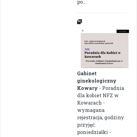
po...
Gabinet
ginekologiczny
Kowary
- Poradnia
dla kobiet NFZ w
Kowarach -
wymagana
rejestracja, godziny
przyjęć:
poniedziałki -