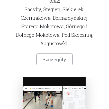
oraz:
Sadyby, Stegien, Siekierek,
Czerniakowa, Bernardyńskiej,
Starego Mokotowa, Górnego i
Dolnego Mokotowa, Pod Skocznią,
Augustówki.
Szczegóły