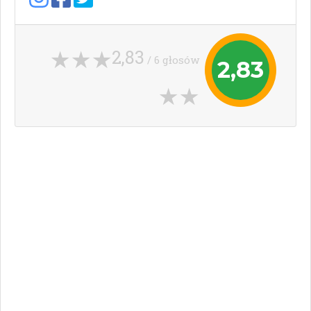
2,83
/ 6 głosów
2,83