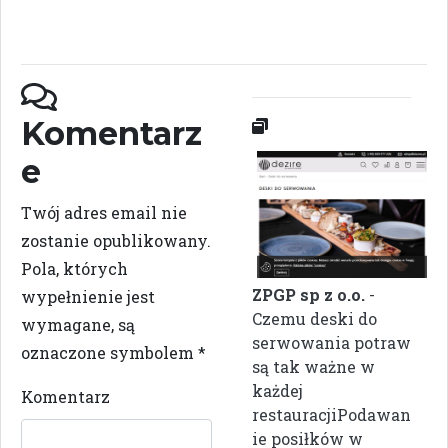
Komentarz
e
Twój adres email nie
zostanie opublikowany.
Pola, których
ZPGP sp z o.o.
-
wypełnienie jest
Czemu deski do
wymagane, są
serwowania potraw
oznaczone symbolem
*
są tak ważne w
każdej
Komentarz
restauracjiPodawan
ie posiłków w