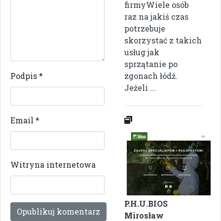
firmyWiele osób
raz na jakiś czas
potrzebuje
skorzystać z takich
usług jak
sprzątanie po
Podpis
*
zgonach łódź.
Jeżeli ...
Email
*
Witryna internetowa
P.H.U.BIOS
Mirosław