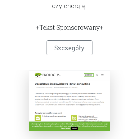
czy energię.
+Tekst Sponsorowany+
Szczegóły