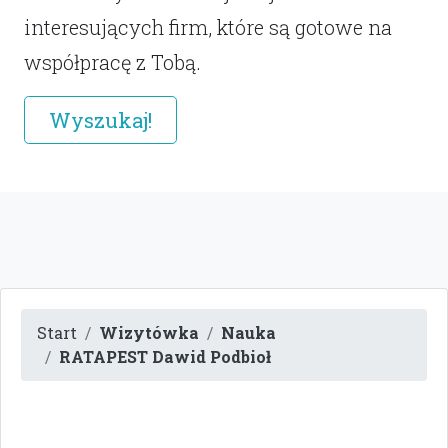
interesujących firm, które są gotowe na
współpracę z Tobą.
Wyszukaj!
Start
Wizytówka
Nauka
RATAPEST Dawid Podbioł