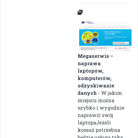
Megaserwis –
naprawa
laptopów,
komputerów,
odzyskiwanie
danych
- W jakim
miejscu można
szybko i wygodnie
naprawić swój
laptopaJeżeli
komuś potrzebna
będzie usługa taka