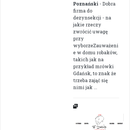
Poznański
- Dobra
firma do
dezynsekcji - na
jakie rzeczy
zwrócić uwagę
przy
wyborzeZauważeni
e w domu robaków,
takich jak na
przykład mrówki
Gdańsk, to znak że
trzeba zająć się
nimi jak ...