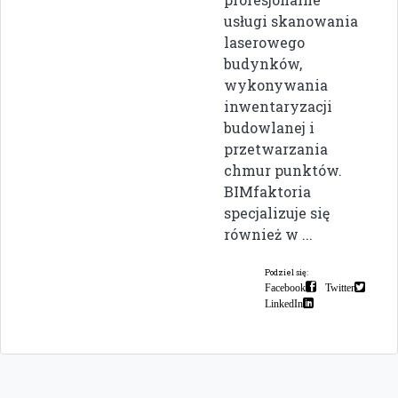
usługi skanowania
laserowego
budynków,
wykonywania
inwentaryzacji
budowlanej i
przetwarzania
chmur punktów.
BIMfaktoria
specjalizuje się
również w ...
Podziel się:
Facebook
Twitter
LinkedIn