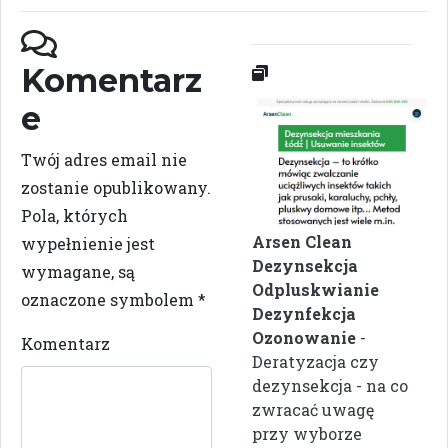
Komentarz
e
Twój adres email nie
zostanie opublikowany.
Pola, których
Arsen Clean
wypełnienie jest
Dezynsekcja
wymagane, są
Odpluskwianie
oznaczone symbolem
*
Dezynfekcja
Ozonowanie
-
Komentarz
Deratyzacja czy
dezynsekcja - na co
zwracać uwagę
przy wyborze