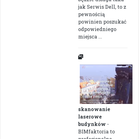
jak Serwis Dell, to z
pewnością
powinien poszukać
odpowiedniego
miejsca ...
skanowanie
laserowe
budynków
-
BIMfaktoria to
profesjonalne