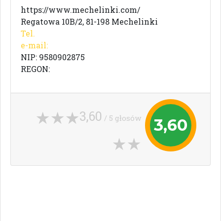
https://www.mechelinki.com/
Regatowa 10B/2, 81-198 Mechelinki
Tel.
e-mail:
NIP: 9580902875
REGON:
3,60
/ 5 głosów
3,60