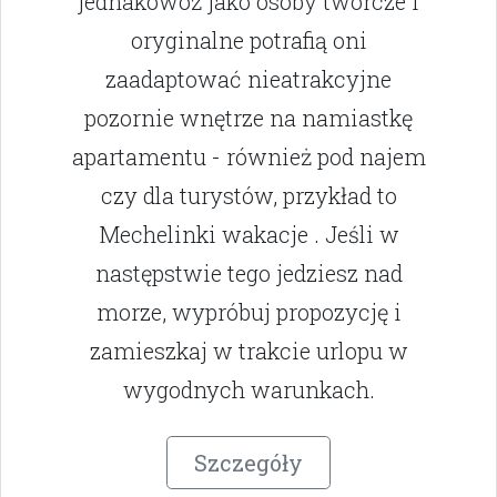
jednakowoż jako osoby twórcze i
oryginalne potrafią oni
zaadaptować nieatrakcyjne
pozornie wnętrze na namiastkę
apartamentu - również pod najem
czy dla turystów, przykład to
Mechelinki wakacje . Jeśli w
następstwie tego jedziesz nad
morze, wypróbuj propozycję i
zamieszkaj w trakcie urlopu w
wygodnych warunkach.
Szczegóły