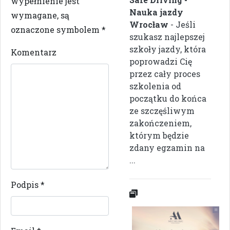
wypełnienie jest
Nauka jazdy
wymagane, są
Wrocław
- Jeśli
oznaczone symbolem
*
szukasz najlepszej
szkoły jazdy, która
Komentarz
poprowadzi Cię
przez cały proces
szkolenia od
początku do końca
ze szczęśliwym
zakończeniem,
którym będzie
zdany egzamin na
...
Podpis
*