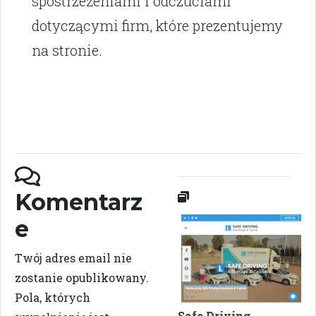
spostrzeżeniami i odczuciami
dotyczącymi firm, które prezentujemy
na stronie.
Komentarz
e
Twój adres email nie
zostanie opublikowany.
Pola, których
Safe Driving -