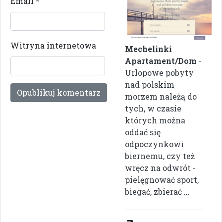
Email
*
Witryna internetowa
Mechelinki
Apartament/Dom
-
Urlopowe pobyty
nad polskim
morzem należą do
tych, w czasie
których można
oddać się
odpoczynkowi
biernemu, czy też
wręcz na odwrót -
pielęgnować sport,
biegać, zbierać ...