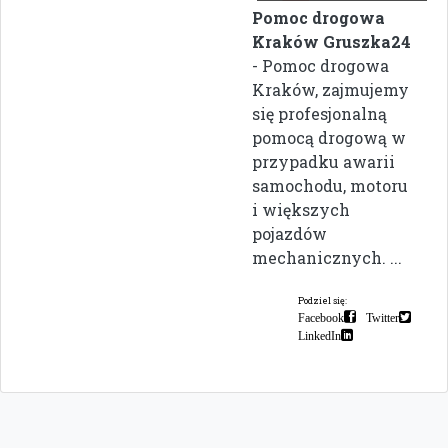
Pomoc drogowa
Kraków Gruszka24
- Pomoc drogowa
Kraków, zajmujemy
się profesjonalną
pomocą drogową w
przypadku awarii
samochodu, motoru
i większych
pojazdów
mechanicznych. ...
Podziel się:
Facebook
Twitter
LinkedIn