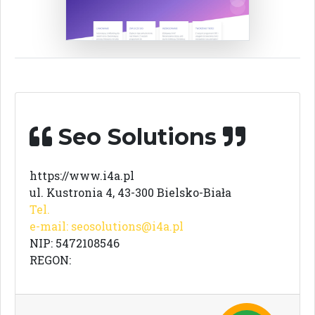
Seo Solutions
https://www.i4a.pl
ul. Kustronia 4, 43-300 Bielsko-Biała
Tel.
e-mail:
seosolutions@i4a.pl
NIP: 5472108546
REGON: