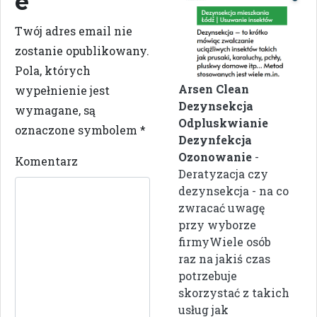
e
Twój adres email nie
zostanie opublikowany.
Pola, których
Arsen Clean
wypełnienie jest
Dezynsekcja
wymagane, są
Odpluskwianie
oznaczone symbolem
*
Dezynfekcja
Ozonowanie
-
Komentarz
Deratyzacja czy
dezynsekcja - na co
zwracać uwagę
przy wyborze
firmyWiele osób
raz na jakiś czas
potrzebuje
skorzystać z takich
usług jak