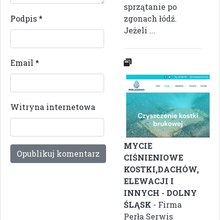
sprzątanie po
Podpis
*
zgonach łódź.
Jeżeli ...
Email
*
Witryna internetowa
MYCIE
CIŚNIENIOWE
KOSTKI,DACHÓW,
ELEWACJI I
INNYCH - DOLNY
ŚLĄSK
- Firma
Perła Serwis