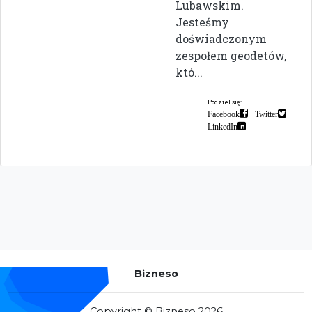
Lubawskim.
Jesteśmy
doświadczonym
zespołem geodetów,
któ...
Podziel się:
Facebook
Twitter
LinkedIn
Bizneso
Copyright © Bizneso 2026