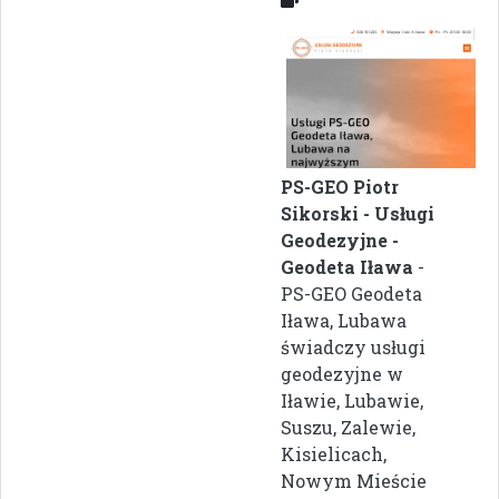
PS-GEO Piotr
Sikorski - Usługi
Geodezyjne -
Geodeta Iława
-
PS-GEO Geodeta
Iława, Lubawa
świadczy usługi
geodezyjne w
Iławie, Lubawie,
Suszu, Zalewie,
Kisielicach,
Nowym Mieście